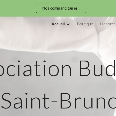
Nos commanditaires !
ip to main content
Skip to navigat
Accueil
Boutique
Horaires
ciation Bu
Saint-Brun