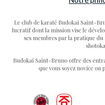
Le club de karaté Budokai Saint-Br
lucratif dont la mission vise le dév
ses membres par la pratique du 
shotok
Budokai Saint-Bruno offre des entra
que vous soyez novice ou 