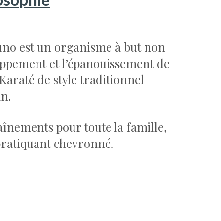
uno est un organisme à but non
eloppement et l’épanouissement de
Karaté de style traditionnel
an.
înements pour toute la famille,
pratiquant chevronné.