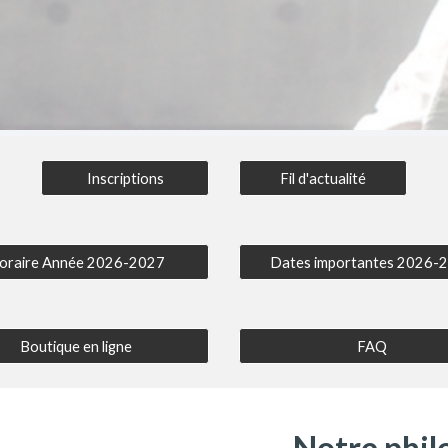
Inscriptions
Fil d'actualité
oraire Année 2026-2027
Dates importantes 2026-
Boutique en ligne
FAQ
Notre phil