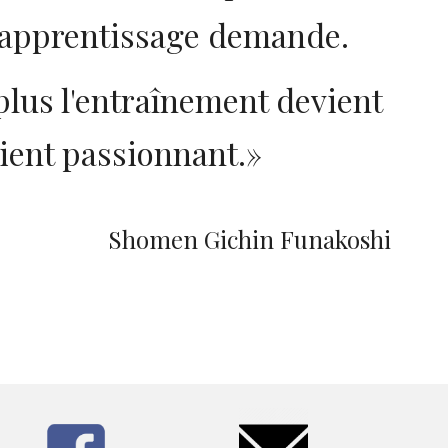
l'apprentissage demande.
plus l'entraînement devient
vient passionnant.»
Shomen Gichin Funakoshi